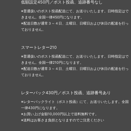
低額設定450円／ポスト投函、追跡番号なし
※普通扱いのポスト投函配送にて、お送りいたします。日時指定はで
きません。全国一律450円になります。
※配送日数が通常３～４日、土曜日、日曜日および休日の配達を行っ
ておりません。
スマートレター210
※普通扱いのポスト投函配送にて、お送りいたします。日時指定はで
きません。全国一律210円になります。
※配送日数が通常３～４日、土曜日、日曜日および休日の配達を行っ
ておりません。
レターパック430円／ポスト投函、追跡番号あり
※レターパックライト（ポスト投函）にて、お送りいたします。全国
一律430円になります。
※お買い上げ金額10,000円以上で送料無料です。
※送料はお客さま負担となりますのでご注意ください