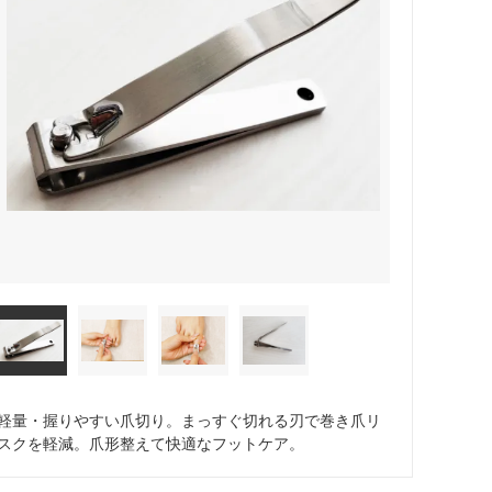
軽量・握りやすい爪切り。まっすぐ切れる刃で巻き爪リ
スクを軽減。爪形整えて快適なフットケア。