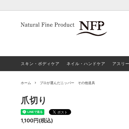
オーガニック化粧品・ボディソープ
スポーツ選手、アスリートのためのネイ
ネイル
NFP+
ルケア
一覧
トラブル、悩み別セット
プロが
スキン・ボディケア
ネイル・ハンドケア
アスリ
ホーム
プロが選んだニッパー その他道具
爪切り
1,100円(税込)