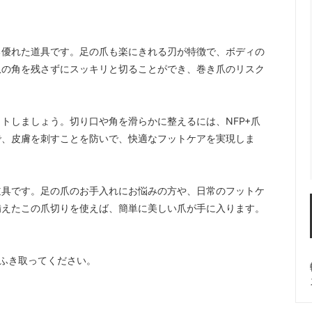
る優れた道具です。足の爪も楽にきれる刃が特徴で、ボディの
爪の角を残さずにスッキリと切ることができ、巻き爪のリスク
トしましょう。切り口や角を滑らかに整えるには、NFP+爪
で、皮膚を刺すことを防いで、快適なフットケアを実現しま
道具です。足の爪のお手入れにお悩みの方や、日常のフットケ
備えたこの爪切りを使えば、簡単に美しい爪が手に入ります。
でふき取ってください。