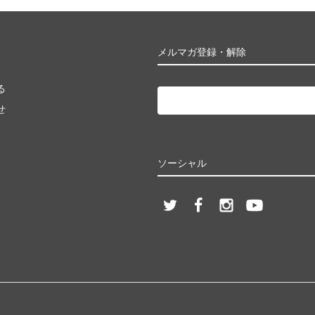
メルマガ登録・解除
る
せ
ソーシャル