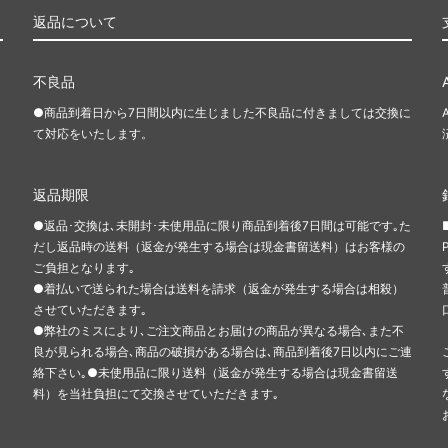
返品について
不良品
●商品到着日から7日間以内に生じました不良品に付きましては交換に
て対応をいたします。
返品期限
●返品･交換は､未開封･未使用品に限り商品到着後7日間は可能です｡た
だし返品時の送料（返金が発生する場合は現金書留送料）はお客様の
ご負担となります｡
●着払いで送られた場合は送料を請求（返金が発生する場合は相殺）
させていただきます｡
●弊社のミスにより､ご注文商品とお届けの商品が異なる場合､また不
良が見られる場合､商品の破損がある場合は､商品到着後7日以内にご連
絡下さい｡●未使用品に限り送料（返金が発生する場合は現金書留送
料）を当社負担にて交換させていただきます｡