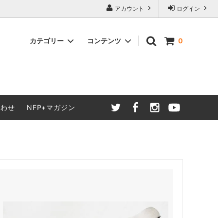
アカウント
ログイン
カテゴリー
コンテンツ
0
食品・生活
ケア
合わせ
NFP+マガジン