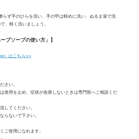
擦らず手のひらを洗い、手の甲は軽めに洗い、ぬるま湯で洗
ので、軽く洗いましょう。
ハーブソープの使い方」】
be）はこちら>>
ださい。
は使用を止め、症状が改善しないときは専門医へご相談くだ
流してください。
ならないで下さい。
くご使用になれます。
い。