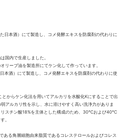
した日本酒）にて製造し、コメ発酵エキスを防腐剤の代わりに
油は国内で生産しました。
のオリーブ油を製造所にてケン化して作っています。
た日本酒）にて製造し、コメ発酵エキスを防腐剤の代わりに使
とからケン化法を用いてアルカリを水酸化Kにすることで出
.5の弱アルカリ性を示し、水に溶けやすく高い洗浄力がありま
リスチン酸18%を主体とした構成のため、30℃および40℃
ます。
である角層細胞由来脂質であるコレステロールおよびコレス