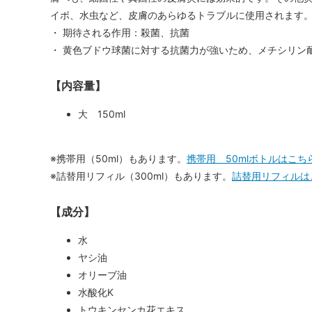
イボ、水虫など、皮膚のあらゆるトラブルに使用されます
・ 期待される作用：殺菌、抗菌
・ 黄色ブドウ球菌に対する抗菌力が強いため、メチシリン
【内容量】
大 150ml
※携帯用（50ml）もあります。
携帯用 50mlボトルはこち
※詰替用リフィル（300ml）もあります。
詰替用リフィルは
【成分】
水
ヤシ油
オリーブ油
水酸化K
トウキンセンカ花エキス