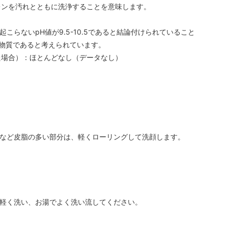
レンを汚れとともに洗浄することを意味します。
らないpH値が9.5-10.5であると結論付けられていること
物質であると考えられています。
た場合）：ほとんどなし（データなし）
ごなど皮脂の多い部分は、軽くローリングして洗顔します。
後軽く洗い、お湯でよく洗い流してください。