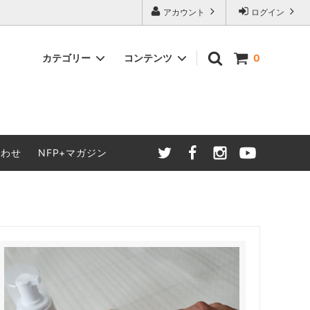
アカウント
ログイン
カテゴリー
コンテンツ
0
食品・生活
ケア
合わせ
NFP+マガジン